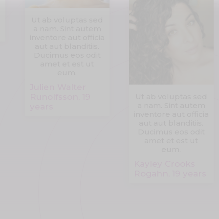
Ut ab voluptas sed
a nam. Sint autem
inventore aut officia
aut aut blanditiis.
Ducimus eos odit
amet et est ut
eum.
Julien Walter
Runolfsson, 19
Ut ab voluptas sed
a nam. Sint autem
years
inventore aut officia
aut aut blanditiis.
Ducimus eos odit
amet et est ut
eum.
Kayley Crooks
Rogahn, 19 years