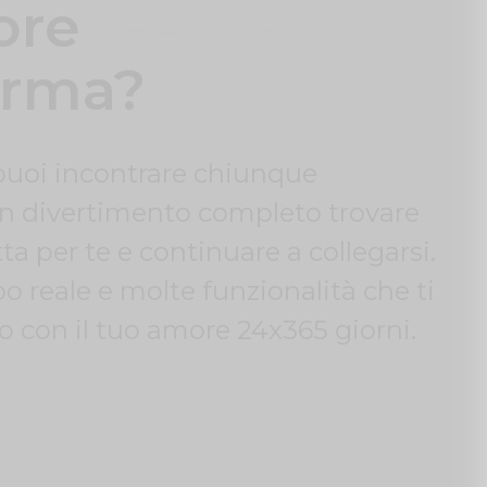
ore
orma?
puoi incontrare chiunque
un divertimento completo trovare
a per te e continuare a collegarsi.
 reale e molte funzionalità che ti
 con il tuo amore 24x365 giorni.