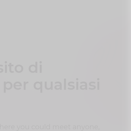
sito di
 per qualsiasi
where you could meet anyone,