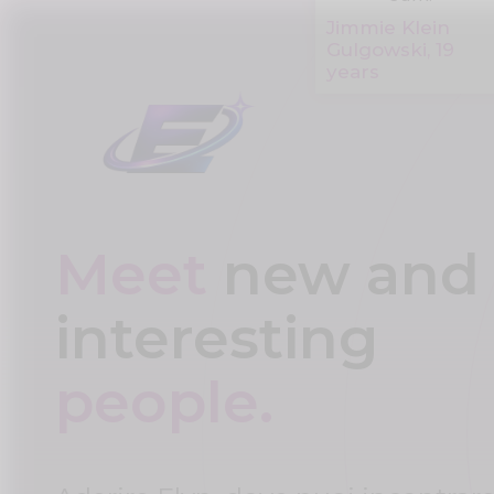
Jimmie Klein
Gulgowski, 19
years
Meet
new and
interesting
people.