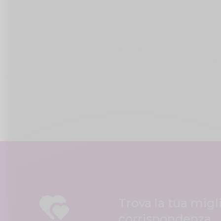
Trova la tua migl
corrispondenza