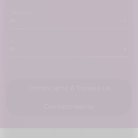
Tra secoli
e
Cominciamo A Trovare Le
Corrispondenze