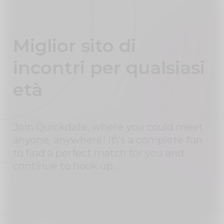
Miglior sito di
incontri per qualsiasi
età
Join Quickdate, where you could meet
anyone, anywhere! It\'s a complete fun
to find a perfect match for you and
continue to hook up.