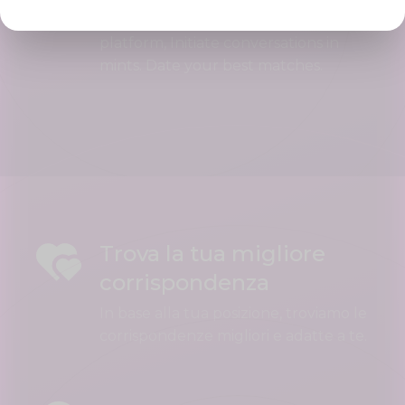
Interact using our user friendly
platform, Initiate conversations in
mints. Date your best matches.
Trova la tua migliore
corrispondenza
In base alla tua posizione, troviamo le
corrispondenze migliori e adatte a te.