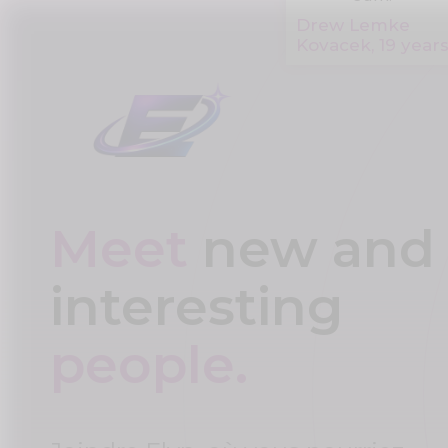
Drew Lemke
Kovacek, 19 year
Meet
new and
interesting
people.