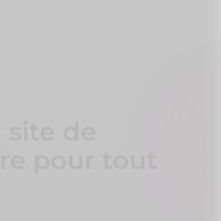
 site de
re pour tout