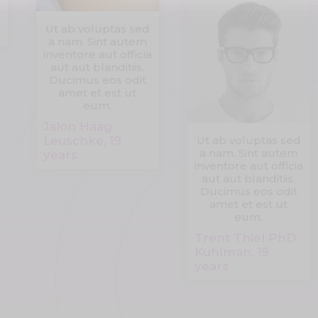
Ut ab voluptas sed
s
a nam. Sint autem
inventore aut officia
aut aut blanditiis.
Ducimus eos odit
amet et est ut
eum.
Jalon Haag
Leuschke, 19
Ut ab voluptas sed
a nam. Sint autem
years
inventore aut officia
aut aut blanditiis.
Ducimus eos odit
amet et est ut
eum.
Trent Thiel PhD
Kuhlman, 19
years