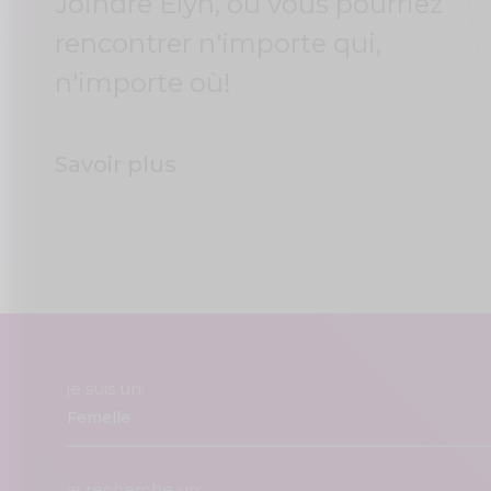
Joindre Elyn, où vous pourriez
rencontrer n'importe qui,
n'importe où!
Savoir plus
je suis un:
je recherche un: