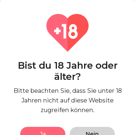
Arbeitsstatus
ich bin am Arbeiten
Bildungsniveau
Hochschule
Sieht aus
Bist du 18 Jahre oder
Ethnizität
Naher Osten
älter?
Körpertyp
Kurvig
Bitte beachten Sie, dass Sie unter 18
Höhe
152cm
Jahren nicht auf diese Website
Haarfarbe
Braun
zugreifen können.
Ja
Nein