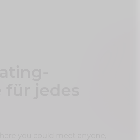
ating-
 für jedes
where you could meet anyone,