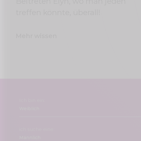
Beitreten Elyn, wo man jeden
treffen könnte, überall!
Mehr wissen
Ich bin ein:
ich suche eine: