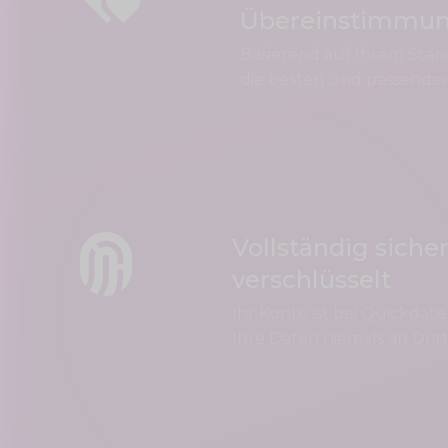
Übereinstimmu
Basierend auf Ihrem Stan
die besten und passenden
Vollständig siche
verschlüsselt
Ihr Konto ist bei Quickdate
Ihre Daten niemals an Dritt