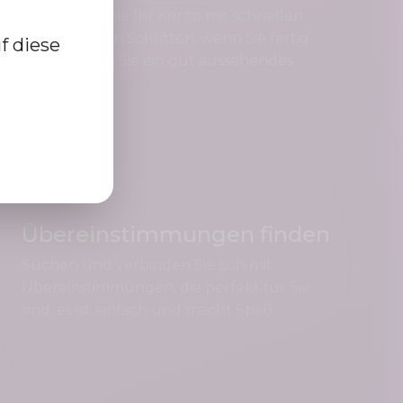
Registrieren Sie Ihr Konto mit schnellen
und einfachen Schritten, wenn Sie fertig
f diese
sind, erhalten Sie ein gut aussehendes
Profil.
Übereinstimmungen finden
Suchen und verbinden Sie sich mit
Übereinstimmungen, die perfekt für Sie
sind, es ist einfach und macht Spaß.