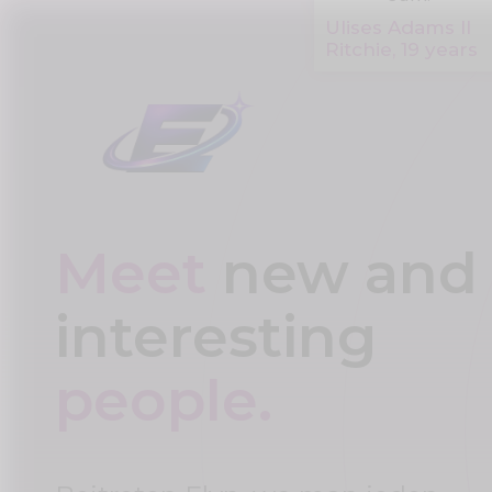
Ulises Adams II
Ritchie, 19 years
Meet
new and
interesting
people.