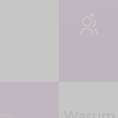
Warum 
beste