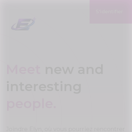
S'identifier
Meet
new and
interesting
people.
Joindre Elyn, où vous pourriez rencontrer