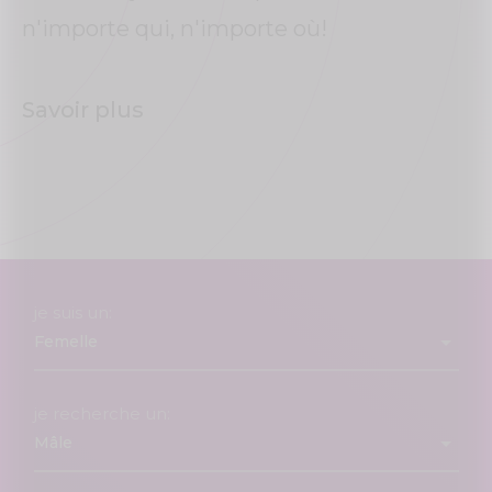
n'importe qui, n'importe où!
Savoir plus
je suis un:
je recherche un: