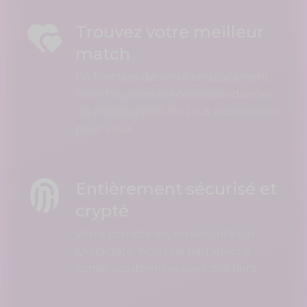
Trouvez votre meilleur
match
En fonction de votre emplacement,
nous trouvons les correspondances
les meilleures et les plus appropriées
pour vous.
Entièrement sécurisé et
crypté
Votre compte est en sécurité sur
Quickdate. Nous ne partageons
jamais vos données avec des tiers.