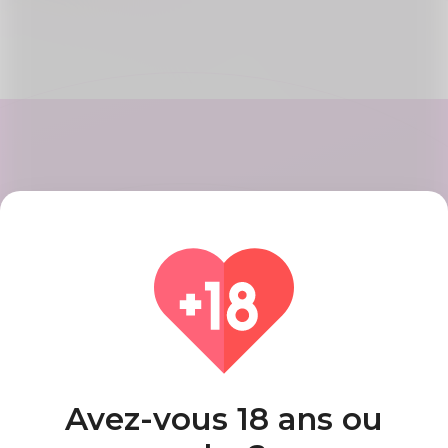
Créer un compte
Enregistrez votre compte avec des
étapes rapides et faciles, lorsque
vous aurez terminé, vous obtiendrez
un beau profil.
Avez-vous 18 ans ou
Trouver des allumettes