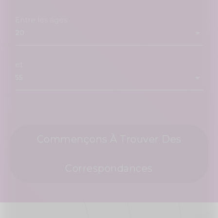
Entre les âges
et
Commençons À Trouver Des
Correspondances