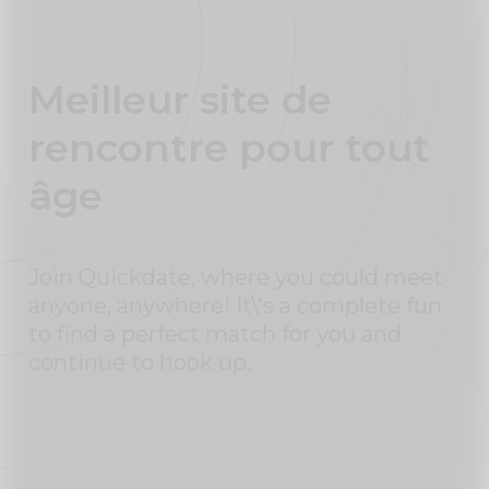
Meilleur site de
rencontre pour tout
âge
Join Quickdate, where you could meet
anyone, anywhere! It\'s a complete fun
to find a perfect match for you and
continue to hook up.