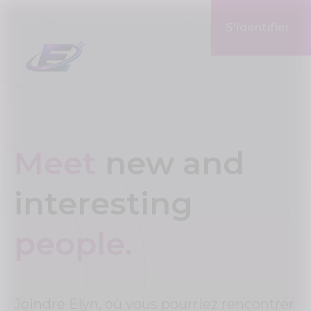
S'identifier
Meet
new and
interesting
people.
Joindre Elyn, où vous pourriez rencontrer