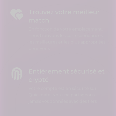
Trouvez votre meilleur
match
En fonction de votre emplacement,
nous trouvons les correspondances
les meilleures et les plus appropriées
pour vous.
Entièrement sécurisé et
crypté
Votre compte est en sécurité sur
Quickdate. Nous ne partageons
jamais vos données avec des tiers.