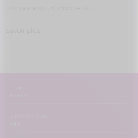
n'importe qui, n'importe où!
Savoir plus
je suis un:
je recherche un: