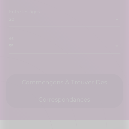
Entre les âges
et
Commençons À Trouver Des
Correspondances