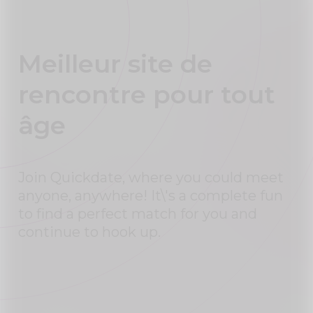
Meilleur site de
rencontre pour tout
âge
Join Quickdate, where you could meet
anyone, anywhere! It\'s a complete fun
to find a perfect match for you and
continue to hook up.