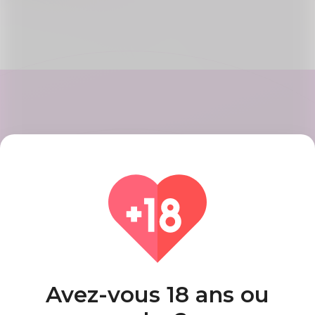
Créer un compte
Enregistrez votre compte avec des
étapes rapides et faciles, lorsque
vous aurez terminé, vous obtiendrez
un beau profil.
Avez-vous 18 ans ou
Trouver des allumettes