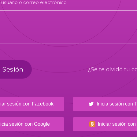
suario o correo electrónico
r Sesión
¿Se te olvidó tu 
iar sesión con Facebook
Inicia sesión con T
icia sesión con Google
Iniciar sesión con