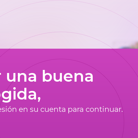
r una buena
gida,
sesión en su cuenta para continuar.