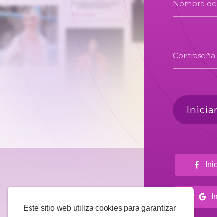
Nombre de u
Contraseña
Inicia
Inic
In
Este sitio web utiliza cookies para garantizar