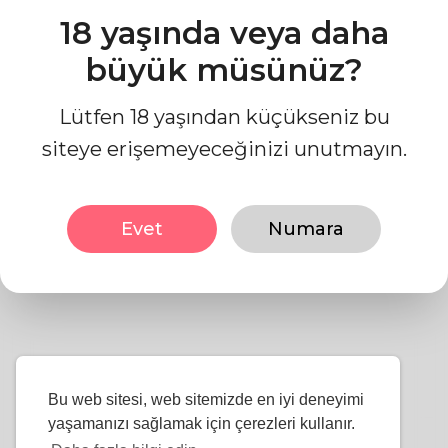
18 yaşında veya daha
büyük müsünüz?
Kullanım Şartları
Lütfen 18 yaşından küçükseniz bu
siteye erişemeyeceğinizi unutmayın.
1- Kullanım Koşullarınızı
buraya yazın.
Evet
Numara
Bu web sitesi, web sitemizde en iyi deneyimi
yaşamanızı sağlamak için çerezleri kullanır.