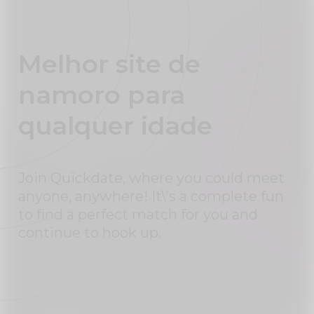
Melhor site de
namoro para
qualquer idade
Join Quickdate, where you could meet
anyone, anywhere! It\'s a complete fun
to find a perfect match for you and
continue to hook up.