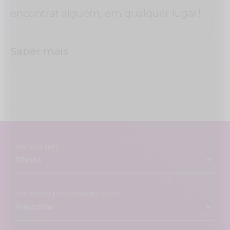
encontrar alguém, em qualquer lugar!
Saber mais
eu sou um:
eu estou procurando uma: