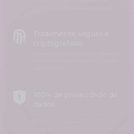
melhores e adequadas para você.
Totalmente seguro e
criptografado
Sua conta está segura no Quickdate.
Nunca compartilhamos seus dados
com terceiros.
100% de privacidade de
dados
Você tem controle total sobre suas
informações pessoais que você
compartilha.