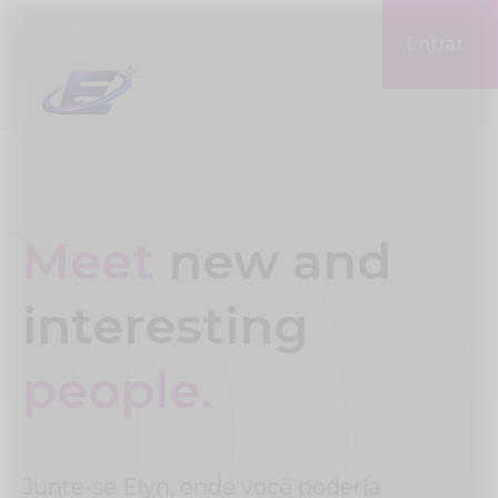
Entrar
Meet
new and
interesting
people.
Junte-se Elyn, onde você poderia