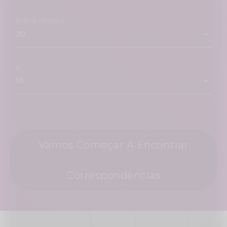
Entre idades
e
Vamos Começar A Encontrar
Correspondências