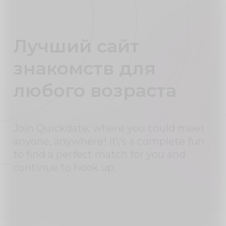
Лучший сайт
знакомств для
любого возраста
Join Quickdate, where you could meet
anyone, anywhere! It\'s a complete fun
to find a perfect match for you and
continue to hook up.