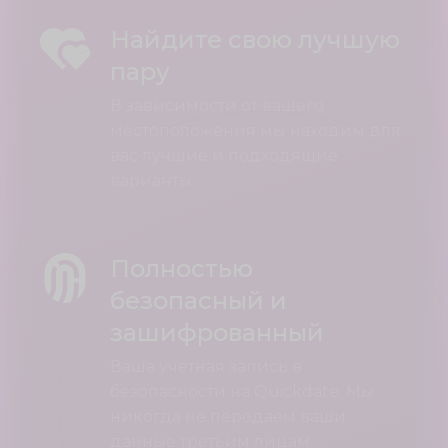
Найдите свою лучшую
пару
В зависимости от вашего
местоположения мы находим для
вас лучшие и подходящие
варианты.
Полностью
безопасный и
зашифрованный
Ваша учетная запись в
безопасности на Quickdate. Мы
никогда не передаем ваши
данные третьим лицам.