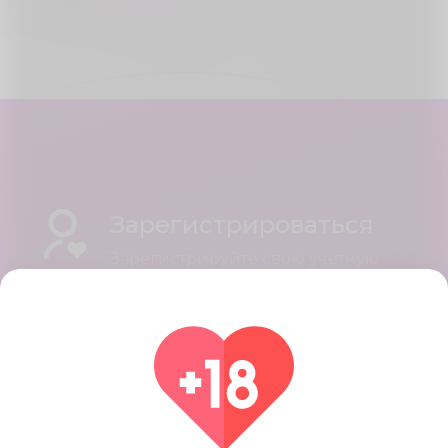
Зарегистрироваться
Зарегистрируйте свою учетную
запись с помощью быстрых и
простых шагов, когда вы
закончите, вы получите красивый
профиль.
Найти совпадения