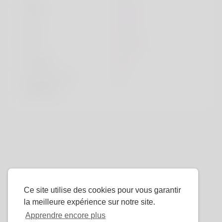
sport
sport
Livre
book
Film
movie
Couleur
red
Émission de
tv
télévision
Ce site utilise des cookies pour vous garantir
la meilleure expérience sur notre site.
Apprendre encore plus