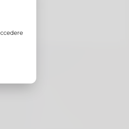
accedere