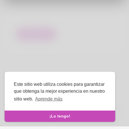
Enviar
Este sitio web utiliza cookies para garantizar
que obtenga la mejor experiencia en nuestro
sitio web.
Aprende más
Idioma
Sobre nosotros
-
Condiciones
-
Política de privacidad
-
¡Lo tengo!
Contacto
-
Preguntas frecuentes
-
Reembolso