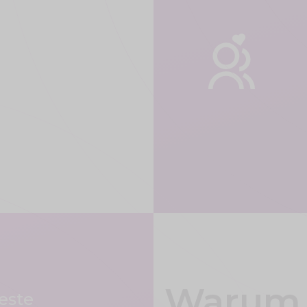
Warum 
beste