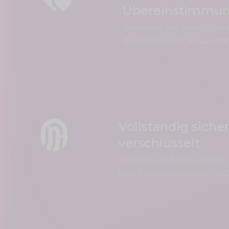
Übereinstimmu
Basierend auf Ihrem Stan
die besten und passenden
Vollständig siche
verschlüsselt
Ihr Konto ist bei Quickdate
Ihre Daten niemals an Dritt