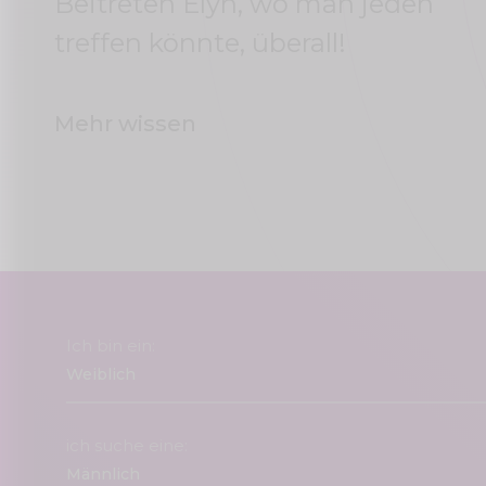
Beitreten Elyn, wo man jeden
treffen könnte, überall!
Mehr wissen
Ich bin ein:
ich suche eine: