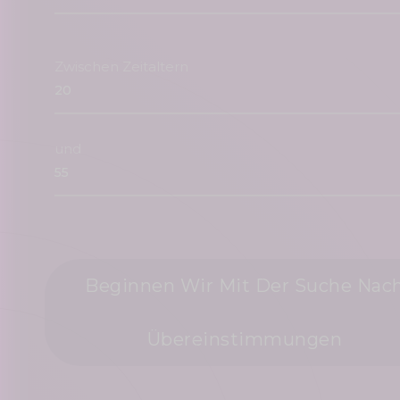
Zwischen Zeitaltern
und
Beginnen Wir Mit Der Suche Nac
Übereinstimmungen