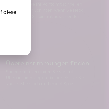
Registrieren Sie Ihr Konto mit schnellen
und einfachen Schritten, wenn Sie fertig
f diese
sind, erhalten Sie ein gut aussehendes
Profil.
Übereinstimmungen finden
Suchen und verbinden Sie sich mit
Übereinstimmungen, die perfekt für Sie
sind, es ist einfach und macht Spaß.