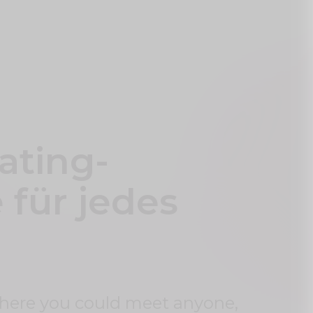
ating-
 für jedes
where you could meet anyone,