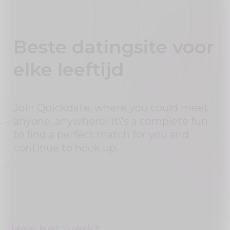
Beste datingsite voor
elke leeftijd
Join Quickdate, where you could meet
anyone, anywhere! It\'s a complete fun
to find a perfect match for you and
continue to hook up.
Hoe het werkt