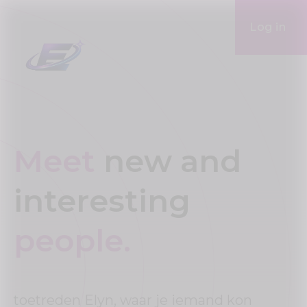
Log in
Meet
new and
interesting
people.
toetreden Elyn, waar je iemand kon