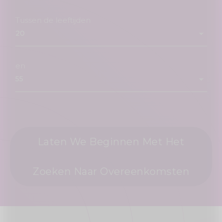
Tussen de leeftijden
en
Laten We Beginnen Met Het
Zoeken Naar Overeenkomsten