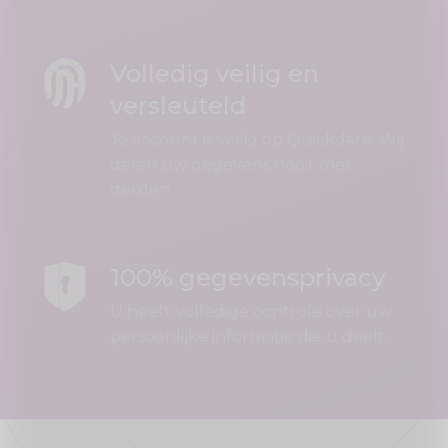
Volledig veilig en
versleuteld
Je account is veilig op Quickdate. Wij
delen uw gegevens nooit met
derden.
100% gegevensprivacy
U heeft volledige controle over uw
persoonlijke informatie die u deelt.