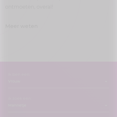
ontmoeten, overal!
Meer weten
ik ben een:
ik zoek een: