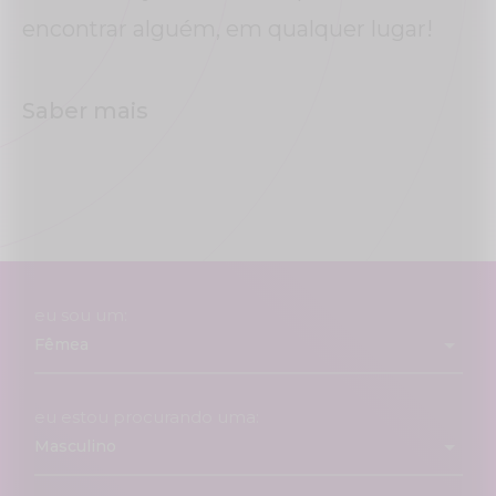
encontrar alguém, em qualquer lugar!
Saber mais
eu sou um:
eu estou procurando uma: