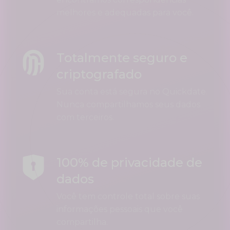
melhores e adequadas para você.
Totalmente seguro e
criptografado
Sua conta está segura no Quickdate.
Nunca compartilhamos seus dados
com terceiros.
100% de privacidade de
dados
Você tem controle total sobre suas
informações pessoais que você
compartilha.