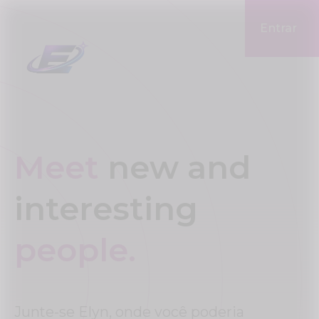
Entrar
Meet
new and
interesting
people.
Junte-se Elyn, onde você poderia