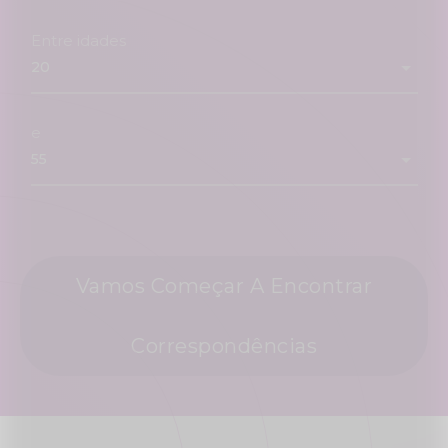
Entre idades
e
Vamos Começar A Encontrar
Correspondências