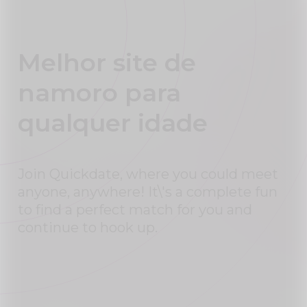
Melhor site de
namoro para
qualquer idade
Join Quickdate, where you could meet
anyone, anywhere! It\'s a complete fun
to find a perfect match for you and
continue to hook up.